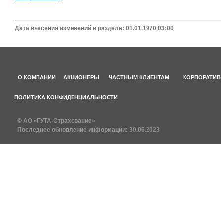
Дата внесения изменений в разделе: 01.01.1970 03:00
О КОМПАНИИ
АКЦИОНЕРЫ
ЧАСТНЫМ КЛИЕНТАМ
КОРПОРАТИВ
ПОЛИТИКА КОНФИДЕНЦИАЛЬНОСТИ
© АО «ГУТА-Страхование»
Последнее обновление информации:
30.06.2023