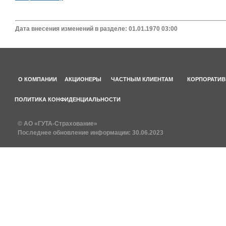
Дата внесения изменений в разделе: 01.01.1970 03:00
О КОМПАНИИ
АКЦИОНЕРЫ
ЧАСТНЫМ КЛИЕНТАМ
КОРПОРАТИВ
ПОЛИТИКА КОНФИДЕНЦИАЛЬНОСТИ
© АО «ГУТА-Страхование»
Последнее обновление информации:
30.06.2023