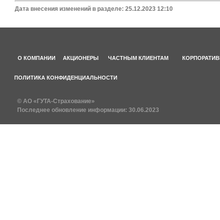
Дата внесения изменений в разделе: 25.12.2023 12:10
О КОМПАНИИ
АКЦИОНЕРЫ
ЧАСТНЫМ КЛИЕНТАМ
КОРПОРАТИВ
ПОЛИТИКА КОНФИДЕНЦИАЛЬНОСТИ
© АО «ГУТА-Страхование»
Последнее обновление информации:
30.06.2023