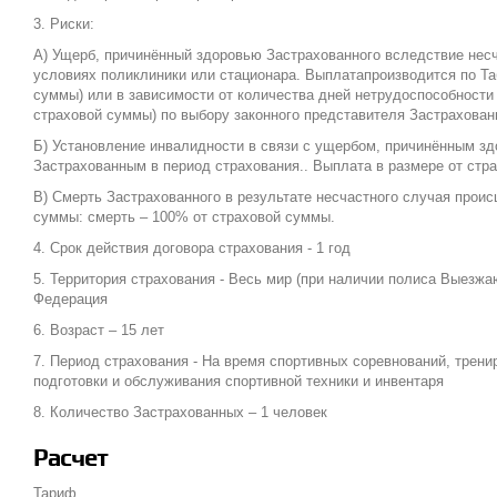
3. Риски:
А) Ущерб, причинённый здоровью Застрахованного вследствие несч
условиях поликлиники или стационара. Выплатапроизводится по Та
суммы) или в зависимости от количества дней нетрудоспособности
страховой суммы) по выбору законного представителя Застрахован
Б) Установление инвалидности в связи с ущербом, причинённым зд
Застрахованным в период страхования.. Выплата в размере от стр
В) Смерть Застрахованного в результате несчастного случая прои
суммы: смерть – 100% от страховой суммы.
4. Срок действия договора страхования - 1 год
5. Территория страхования - Весь мир (при наличии полиса Выезж
Федерация
6. Возраст – 15 лет
7. Период страхования - На время спортивных соревнований, тренир
подготовки и обслуживания спортивной техники и инвентаря
8. Количество Застрахованных – 1 человек
Расчет
Тариф