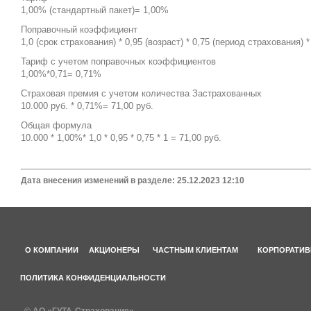
1,00% (стандартный пакет)= 1,00%
Поправочный коэффициент
1,0 (срок страхования) * 0,95 (возраст) * 0,75 (период страхования) *
Тариф с учетом поправочных коэффициентов
1,00%*0,71= 0,71%
Страховая премия с учетом количества Застрахованных
10.000 руб. * 0,71%= 71,00 руб.
Общая формула
10.000 * 1,00%* 1,0 * 0,95 * 0,75 * 1 = 71,00 руб.
Дата внесения изменений в разделе: 25.12.2023 12:10
О КОМПАНИИ
АКЦИОНЕРЫ
ЧАСТНЫМ КЛИЕНТАМ
КОРПОРАТИВ
ПОЛИТИКА КОНФИДЕНЦИАЛЬНОСТИ