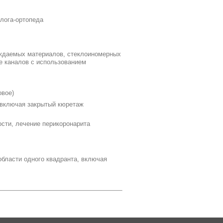
олога-ортопеда
рждаемых материалов, стеклоиномерных
е каналов с использованием
овое)
, включая закрытый кюретаж
ости, лечение перикоронарита
области одного квадранта, включая