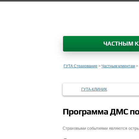
ЧАСТНЫМ 
ГУТА Страхование
>
Частным клиентам
>
ГУТА-КЛИНИК
Программа ДМС по
Страховыми событиями являются острые