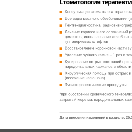
Стоматология терапевтич
Консультации стоматолога-терапевта
Все виды местного обезболивания (и
Рентгендиагностика, радиовизиограф
Лечение кариеса и его осложнений 
цементов, использование лечебных 
гуттаперчевых штифтов
Восстановление коронковой части зу
Удаление зубного камня – 1 раз в т
Купирование острых состояний при з
пародонтальных карманов в области 
Хирургическая помощь при острых и 
(иссечение капюшона)
Физиотерапевтические процедуры
*при обострении хронического генерали
закрытый кюретаж пародонтальных карм
Дата внесения изменений в разделе: 25.