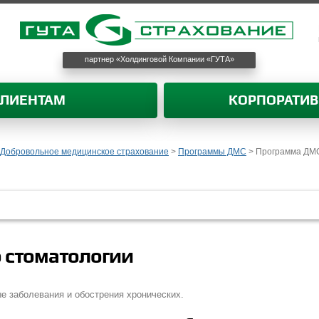
партнер «Холдинговой Компании «ГУТА»
КЛИЕНТАМ
КОРПОРАТИ
Добровольное медицинское страхование
>
Программы ДМС
>
Программа ДМС
 стоматологии
 заболевания и обострения хронических.