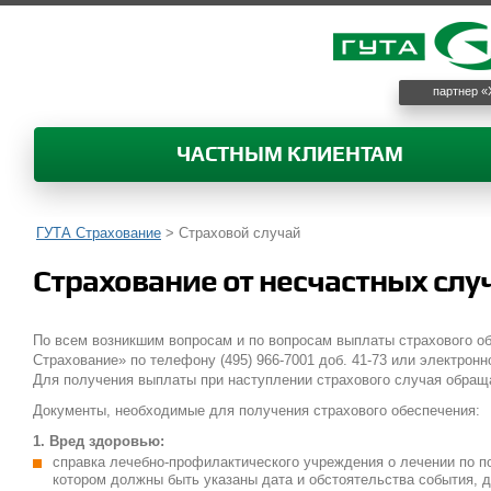
партнер «
ЧАСТНЫМ КЛИЕНТАМ
ГУТА Страхование
>
Страховой случай
Страхование от несчастных слу
По всем возникшим вопросам и по вопросам выплаты страхового о
Страхование» по телефону (495) 966-7001 доб. 41-73 или электронн
Для получения выплаты при наступлении страхового случая обращат
Документы, необходимые для получения страхового обеспечения:
1. Вред здоровью:
справка лечебно-профилактического учреждения о лечении по по
котором должны быть указаны дата и обстоятельства события, д