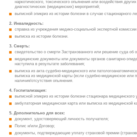
наркотического, токсического опьянения или воздействия друг
диагностических (медицинских) мероприятий;
выписной эпикриз из истории болезни в случае стационарного ле
2. Инвалидность:
справка из учреждения медико-социальной экспертной комиссии
выписка из истории болезни.
3. Смерть:
свидетельство о смерти Застрахованного или решение суда об 
медицинские документы или документы органов санитарно-эпид
наступила в результате заболевания;
выписка из акта судебно-медицинского или патологоанатомическ
выписка из медицинской карты (если судебно-медицинское или п
наличия/отсутствия опьянения.
4. Госпитализация:
выписной эпикриз из истории болезни стационара медицинского 
амбулаторная медицинская карта или выписка из медицинской к
5. Дополнительно для всех:
документ, удостоверяющий личность получателя;
Полис и/или Договор;
документы, подтверждающие уплату страховой премии (страховы