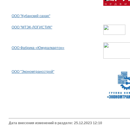
ООО "Кубанский сахар"
ООО "МТЭК-ЛОГИСТИК"
ООО Фабрика «Южуралкартон»
ООО "Экономтрансстрой"
Дата внесения изменений в разделе: 25.12.2023 12:10